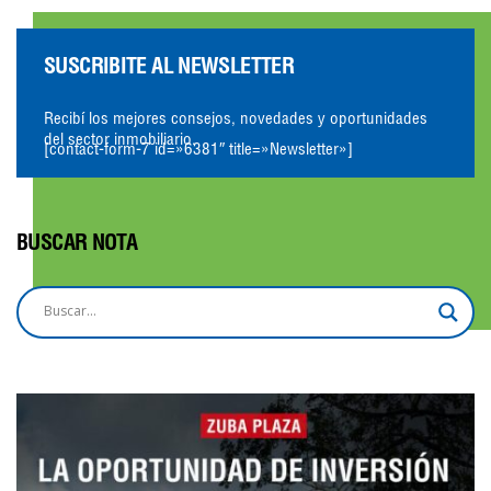
SUSCRIBITE AL NEWSLETTER
Recibí los mejores consejos, novedades y oportunidades
del sector inmobiliario.
[contact-form-7 id=»6381″ title=»Newsletter»]
BUSCAR NOTA