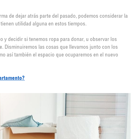
rma de dejar atrás parte del pasado, podemos considerar la
ienen utilidad alguna en estos tiempos.
io y decidir si tenemos ropa para donar, u observar los
nte. Disminuiremos las cosas que llevamos junto con los
mo así también el espacio que ocuparemos en el nuevo
partamento?