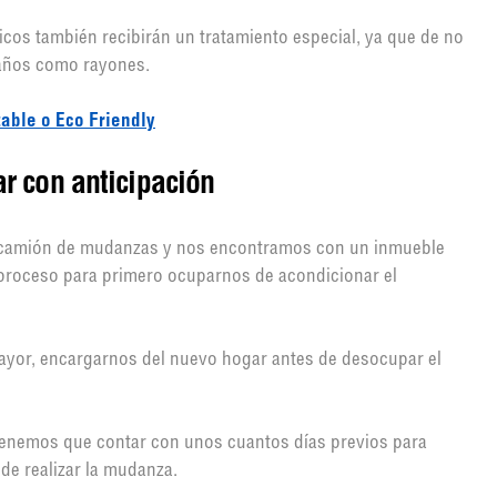
icos también recibirán un tratamiento especial, ya que de no
daños como rayones.
table o Eco Friendly
r con anticipación
o camión de mudanzas y nos encontramos con un inmueble
proceso para primero ocuparnos de acondicionar el
ayor, encargarnos del nuevo hogar antes de desocupar el
enemos que contar con unos cuantos días previos para
e realizar la mudanza.