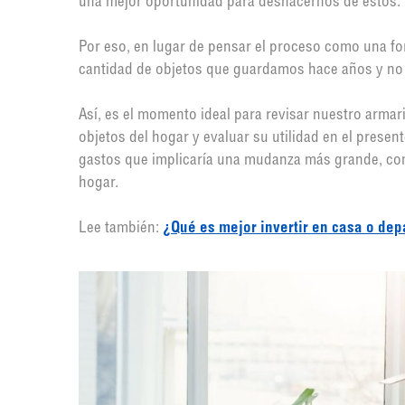
una mejor oportunidad para deshacernos de estos.
Por eso, en lugar de pensar el proceso como una fo
cantidad de objetos que guardamos hace años y no t
Así, es el momento ideal para revisar nuestro armar
objetos del hogar y evaluar su utilidad en el prese
gastos que implicaría una mudanza más grande, co
hogar.
Lee también:
¿Qué es mejor invertir en casa o de