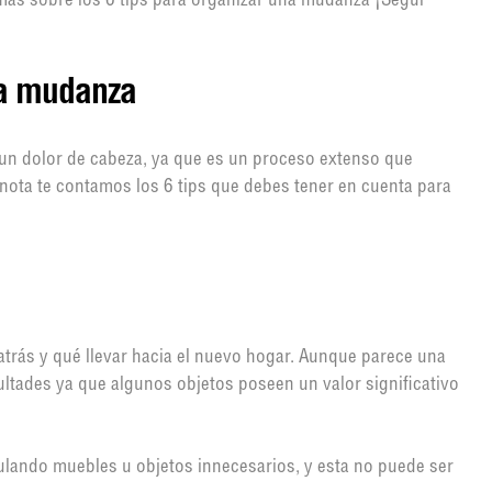
más sobre los 6 tips para organizar una mudanza ¡Seguí
na mudanza
un dolor de cabeza, ya que es un proceso extenso que
 nota te contamos los 6 tips que debes tener en cuenta para
trás y qué llevar hacia el nuevo hogar. Aunque parece una
cultades ya que algunos objetos poseen un valor significativo
ulando muebles u objetos innecesarios, y esta no puede ser