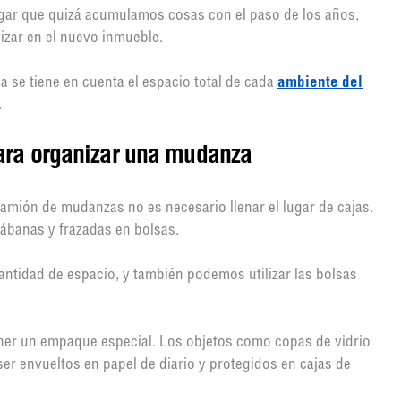
gar que quizá acumulamos cosas con el paso de los años,
izar en el nuevo inmueble.
 se tiene en cuenta el espacio total de cada
ambiente del
.
ara organizar una mudanza
amión de mudanzas no es necesario llenar el lugar de cajas.
sábanas y frazadas en bolsas.
ntidad de espacio, y también podemos utilizar las bolsas
ner un empaque especial. Los objetos como copas de vidrio
ser envueltos en papel de diario y protegidos en cajas de