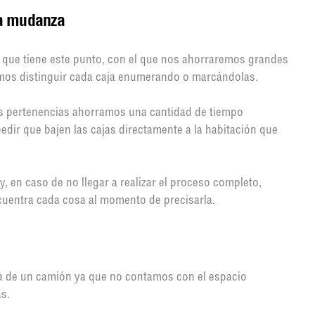
a mudanza
a que tiene este punto, con el que nos ahorraremos grandes
emos distinguir cada caja enumerando o marcándolas.
as pertenencias ahorramos una cantidad de tiempo
dir que bajen las cajas directamente a la habitación que
 en caso de no llegar a realizar el proceso completo,
ncuentra cada cosa al momento de precisarla.
a de un camión ya que no contamos con el espacio
as.