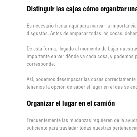
Distinguir las cajas
cómo organizar un
Es necesario frenar aquí para marcar la importanci
disgustos. Antes de empacar todas las cosas, deb
De esta forma, llegado el momento de bajar nuestr
importante en ver dónde va cada cosa, y podemos pe
corresponde.
Así, podemos desempacar las cosas correctamente y,
tenemos la opción de saber el lugar en el que se e
Organizar el lugar en el camión
Frecuentemente las mudanzas requieren de la ayud
suficiente para trasladar todas nuestras pertenenci