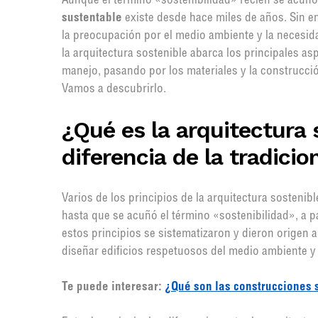
Aunque el término «sostenibilidad» recién se acuñó
sustentable
existe desde hace miles de años. Sin e
la preocupación por el medio ambiente y la necesidad
la arquitectura sostenible abarca los principales as
manejo, pasando por los materiales y la construcci
Vamos a descubrirlo.
¿Qué es la arquitectura 
diferencia de la tradicio
Varios de los principios de la arquitectura sosteni
hasta que se acuñó el término «sostenibilidad», a p
estos principios se sistematizaron y dieron origen a
diseñar edificios respetuosos del medio ambiente y
Te puede interesar:
¿Qué son las construcciones 