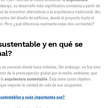
 en 1987 referido al medio ambiente, la
arquitectura
mbargo, su desarrollo más significativo comienza a partir de
 de encontrar alternativas a la arquitectura tradicional. Así,
pectos del diseño de edificios, desde el proyecto hasta el
ón. Pero ¿qué diferencia realmente estas dos corrientes?
sustentable y en qué se
nal?
ble se conocen desde hace milenios. Sin embargo, no fue sino
artir de la preocupación global por el medio ambiente, que
 la
arquitectura sustentable
. Ésta tiene como objetivo
 que mejoren la calidad de vida de sus ocupantes.
sustentables y cuán importantes son?