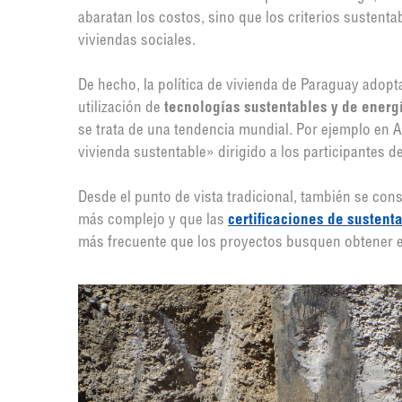
abaratan los costos, sino que los criterios sustent
viviendas sociales.
De hecho, la política de vivienda de Paraguay adopt
utilización de
tecnologías sustentables y de energí
se trata de una tendencia mundial. Por ejemplo en A
vivienda sustentable» dirigido a los participantes de
Desde el punto de vista tradicional, también se con
más complejo y que las
certificaciones de sustent
más frecuente que los proyectos busquen obtener est