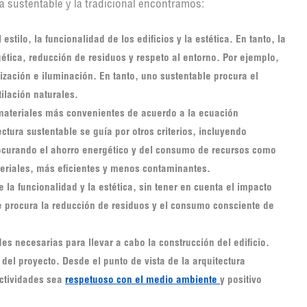
ra sustentable y la tradicional encontramos:
estilo, la funcionalidad de los edificios y la estética. En tanto, la
gética, reducción de residuos y respeto al entorno. Por ejemplo,
ización e iluminación. En tanto, uno sustentable procura el
ilación naturales.
s materiales más convenientes de acuerdo a la ecuación
ctura sustentable se guía por otros criterios, incluyendo
procurando el ahorro energético y del consumo de recursos como
riales, más eficientes y menos contaminantes.
e la funcionalidad y la estética, sin tener en cuenta el impacto
e procura la reducción de residuos y el consumo consciente de
es necesarias para llevar a cabo la construcción del edificio.
 del proyecto. Desde el punto de vista de la arquitectura
actividades sea
respetuoso con el medio ambiente
y positivo