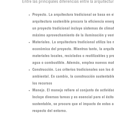
Entre las principales diferencias entre la arquitectu
Proyecto.
La arquitectura tradicional se basa en el 
arquitectura sostenible procura la eficiencia ener
un proyecto tradicional incluye sistemas de climat
máximo aprovechamiento de la iluminación y vent
Materiales.
La arquitectura tradicional utiliza lo
económica del proyecto. Mientras tanto, la arquite
materiales locales, reciclados o reutilizables y 
agua o combustible. Además, emplea nuevos mate
Construcción.
Los criterios tradicionales son los d
ambiental. En cambio, la construcción sustentabl
los recursos
Manejo.
El manejo refiere al conjunto de actividad
Incluye diversas tareas y es esencial para el éxito
sustentable, se procura que el impacto de estas 
respecto del entorno.