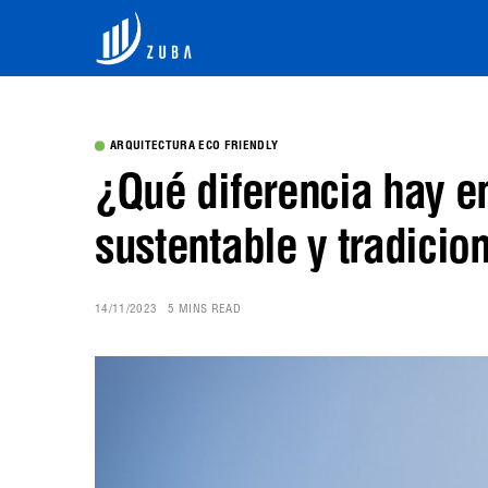
ARQUITECTURA ECO FRIENDLY
¿Qué diferencia hay en
sustentable y tradicio
14/11/2023
5 MINS READ