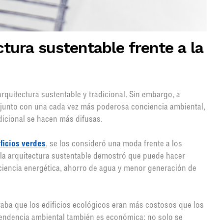
ctura sustentable frente a la
quitectura sustentable y tradicional. Sin embargo, a
 junto con una cada vez más poderosa conciencia ambiental,
adicional se hacen más difusas.
ficios verdes
, se los consideró una moda frente a los
, la arquitectura sustentable demostró que puede hacer
ciencia energética, ahorro de agua y menor generación de
raba que los edificios ecológicos eran más costosos que los
 tendencia ambiental también es económica: no solo se