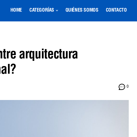
HOME
CATEGORÍAS
QUIÉNES SOMOS
CONTACTO
tre arquitectura
nal?
0