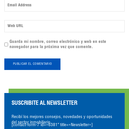
Guarda mi nombre, correo electrónico y web en este
navegador para la próxima vez que comente.
SUSCRIBITE AL NEWSLETTER
Recibí los mejores consejos, novedades y oportunidades
del sector inmobiliario.
[contact-form-7 id=»6381″ title=»Newsletter»]