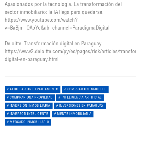
Apasionados por la tecnología. La transformación del
sector inmobiliario: la IA llega para quedarse.
https://www.youtube.com/watch?
v=BaBjm_OAoYc&ab_channel=ParadigmaDigital
Deloitte. Transformación digital en Paraguay.
https://www2.deloitte.com/py/es/pages/risk/articles/transfor
digital-en-paraguay.html
ALQUILAR UN DEPARTAMENTO
COMPRAR UN INMUEBLE
COMPRAR UNA PROPIEDAD
INTELIGENCIA ARTIFICIAL
INVERSIÓN INMOBILIARIA
INVERSIONES EN PARAGUAY
INVERSOR INTELIGENTE
MENTE INMOBILIARIA
MERCADO INMOBILIARIO