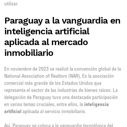
utilizar.
Paraguay a la vanguardia en
inteligencia artificial
aplicada al mercado
inmobiliario
En noviembre de 2023 se realizó la convención global de la
National Association of Realtors (NAR). Es la asociación
comercial más grande de los Estados Unidos que
representa el sector de las industrias de bienes raíces. La
delegación de Paraguay tuvo una destacada participación
en varios temas cruciales, entre ellos, la
inteligencia
artificial
aplicada al servicio inmobiliario.
Así, Paraguay se coloca a la vanguardia tecnológica del