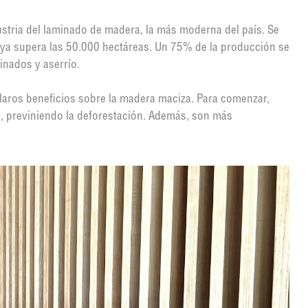
dustria del laminado de madera, la más moderna del país. Se
e ya supera las 50.000 hectáreas. Un 75% de la producción se
inados y aserrío.
laros beneficios sobre la madera maciza. Para comenzar,
o, previniendo la deforestación. Además, son más