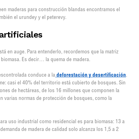
veen maderas para construcción blandas encontramos el
mbién el urundey y el peterevy.
rtificiales
stá en auge. Para entenderlo, recordemos que la matriz
 biomasa. Es decir… la quema de madera.
scontrolada conduce a la
deforestación y desertificación
.
me: casi el 40% del territorio está cubierto de bosques. Sin
lones de hectáreas, de los 16 millones que componen la
gen varias normas de protección de bosques, como la
ara uso industrial como residencial es para biomasa: 13 a
a demanda de madera de calidad solo alcanza los 1,5 a 2