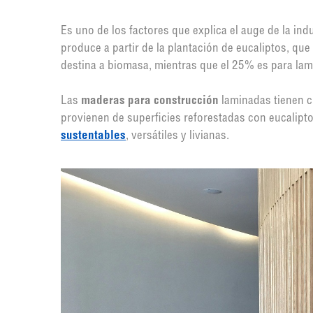
Es uno de los factores que explica el auge de la in
produce a partir de la plantación de eucaliptos, qu
destina a biomasa, mientras que el 25% es para lam
Las
maderas para construcción
laminadas tienen c
provienen de superficies reforestadas con eucalipt
sustentables
, versátiles y livianas.