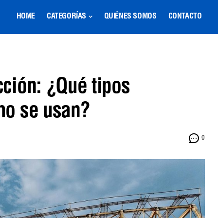
HOME
CATEGORÍAS
QUIÉNES SOMOS
CONTACTO
ción: ¿Qué tipos
mo se usan?
0