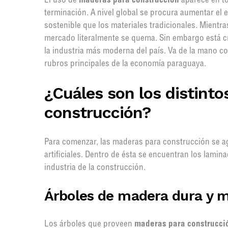
El uso de
maderas para construcción
aparece en to
terminación. A nivel global se procura aumentar el
sostenible que los materiales tradicionales. Mientr
mercado literalmente se quema. Sin embargo está c
la industria más moderna del país. Va de la mano con
rubros principales de la economía paraguaya.
¿Cuáles son los distinto
construcción?
Para comenzar, las maderas para construcción se ag
artificiales. Dentro de ésta se encuentran los lam
industria de la construcción.
Árboles de madera dura y 
Los árboles que proveen
maderas para construcci