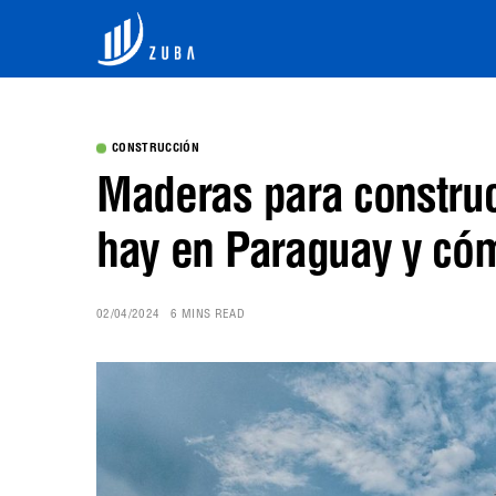
CONSTRUCCIÓN
Maderas para construc
hay en Paraguay y có
02/04/2024
6 MINS READ