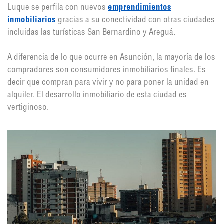
Luque se perfila con nuevos
emprendimientos
inmobiliarios
gracias a su conectividad con otras ciudades
incluidas las turísticas San Bernardino y Areguá.
A diferencia de lo que ocurre en Asunción, la mayoría de los
compradores son consumidores inmobiliarios finales. Es
decir que compran para vivir y no para poner la unidad en
alquiler. El desarrollo inmobiliario de esta ciudad es
vertiginoso.