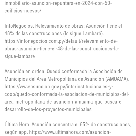
inmobiliario-asuncion-repuntara-en-2024-con-50-
edificios-nuevos/
InfoNegocios. Relevamiento de obras: Asunción tiene el
48% de las construcciones (le sigue Lambaré).
https://infonegocios.com.py/default/relevamiento-de-
obras-asuncion-tiene-el-48-de-las-construcciones-le-
sigue-lambare
Asunción en orden. Quedó conformada la Asociación de
Municipios del Área Metropolitana de Asunción (AMUAMA).
https://www.asuncion.gov.py/interinstitucionales-y-
coop/quedo-conformada-la-asociacion-de-municipios-del-
area-metropolitana-de-asuncion-amuama-que-busca-el-
desarrollo-de-los-proyectos-municipales
Última Hora. Asunción concentra el 65% de construcciones,
según app. https://www.ultimahora.com/asuncion-