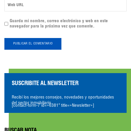
Guarda mi nombre, correo electrónico y web en este
navegador para la próxima vez que comente.
SUSCRIBITE AL NEWSLETTER
Recibí los mejores consejos, novedades y oportunidades
del sector inmobiliario.
[contact-form-7 id=»6381″ title=»Newsletter»]
BUSCAR NOTA