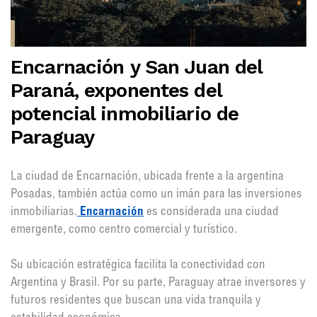
Encarnación y San Juan del
Paraná, exponentes del
potencial inmobiliario de
Paraguay
La ciudad de Encarnación, ubicada frente a la argentina
Posadas, también actúa como un imán para las inversiones
inmobiliarias.
Encarnación
es considerada una ciudad
emergente, como centro comercial y turístico.
Su ubicación estratégica facilita la conectividad con
Argentina y Brasil. Por su parte, Paraguay atrae inversores y
futuros residentes que buscan una vida tranquila y