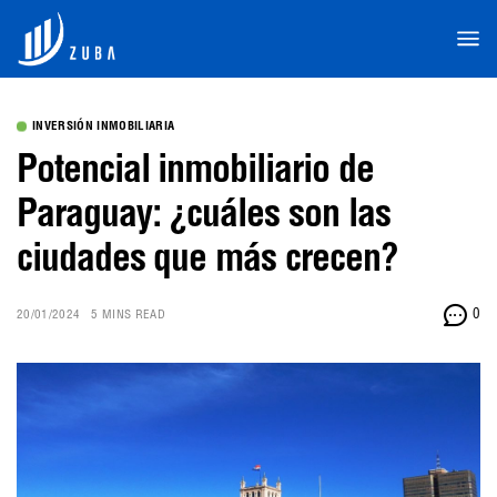
INVERSIÓN INMOBILIARIA
Potencial inmobiliario de
Paraguay: ¿cuáles son las
ciudades que más crecen?
0
20/01/2024
5 MINS READ