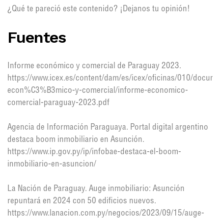
¿Qué te pareció este contenido? ¡Dejanos tu opinión!
Fuentes
Informe económico y comercial de Paraguay 2023.
https://www.icex.es/content/dam/es/icex/oficinas/010/docum
econ%C3%B3mico-y-comercial/informe-economico-
comercial-paraguay-2023.pdf
Agencia de Información Paraguaya. Portal digital argentino
destaca boom inmobiliario en Asunción.
https://www.ip.gov.py/ip/infobae-destaca-el-boom-
inmobiliario-en-asuncion/
La Nación de Paraguay. Auge inmobiliario: Asunción
repuntará en 2024 con 50 edificios nuevos.
https://www.lanacion.com.py/negocios/2023/09/15/auge-