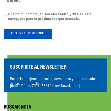
Guarda mi nombre, correo electrónico y web en este
navegador para la próxima vez que comente.
SUSCRIBITE AL NEWSLETTER
Recibí los mejores consejos, novedades y oportunidades
del sector inmobiliario.
[contact-form-7 id=»6381″ title=»Newsletter»]
BUSCAR NOTA