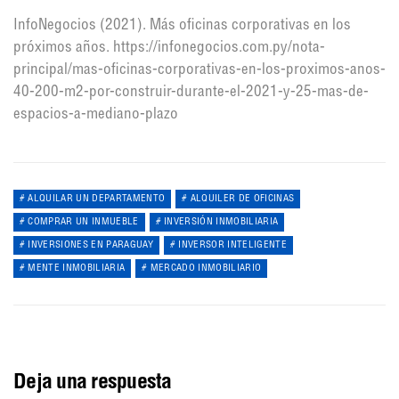
InfoNegocios (2021). Más oficinas corporativas en los
próximos años. https://infonegocios.com.py/nota-
principal/mas-oficinas-corporativas-en-los-proximos-anos-
40-200-m2-por-construir-durante-el-2021-y-25-mas-de-
espacios-a-mediano-plazo
ALQUILAR UN DEPARTAMENTO
ALQUILER DE OFICINAS
COMPRAR UN INMUEBLE
INVERSIÓN INMOBILIARIA
INVERSIONES EN PARAGUAY
INVERSOR INTELIGENTE
MENTE INMOBILIARIA
MERCADO INMOBILIARIO
Deja una respuesta