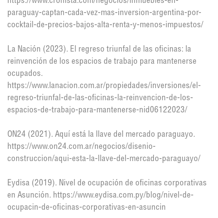
https://www.cronista.com/negocios/inmuebles-en-
paraguay-captan-cada-vez-mas-inversion-argentina-por-
cocktail-de-precios-bajos-alta-renta-y-menos-impuestos/
La Nación (2023). El regreso triunfal de las oficinas: la
reinvención de los espacios de trabajo para mantenerse
ocupados.
https://www.lanacion.com.ar/propiedades/inversiones/el-
regreso-triunfal-de-las-oficinas-la-reinvencion-de-los-
espacios-de-trabajo-para-mantenerse-nid06122023/
ON24 (2021). Aquí está la llave del mercado paraguayo.
https://www.on24.com.ar/negocios/disenio-
construccion/aqui-esta-la-llave-del-mercado-paraguayo/
Eydisa (2019). Nivel de ocupación de oficinas corporativas
en Asunción. https://www.eydisa.com.py/blog/nivel-de-
ocupacin-de-oficinas-corporativas-en-asuncin